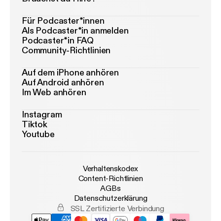
Für Podcaster*innen
Als Podcaster*in anmelden
Podcaster*in FAQ
Community-Richtlinien
Auf dem iPhone anhören
Auf Android anhören
Im Web anhören
Instagram
Tiktok
Youtube
Verhaltenskodex
Content-Richtlinien
AGBs
Datenschutzerklärung
SSL Zertifizierte Verbindung