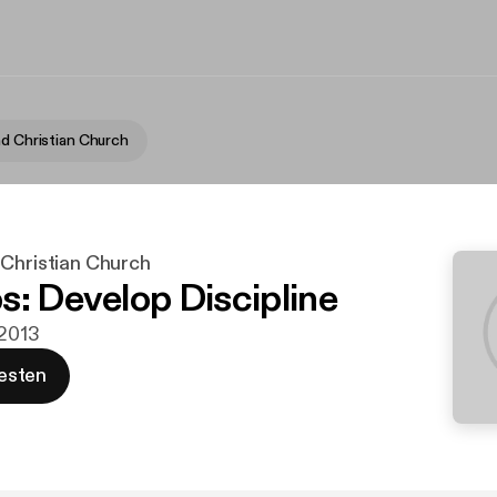
ad Christian Church
 Christian Church
s: Develop Discipline
 2013
esten