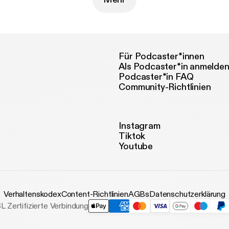
Für Podcaster*innen
Als Podcaster*in anmelde
Podcaster*in FAQ
Community-Richtlinien
Instagram
Tiktok
Youtube
Verhaltenskodex
Content-Richtlinien
AGBs
Datenschutzerklärung
L Zertifizierte Verbindung