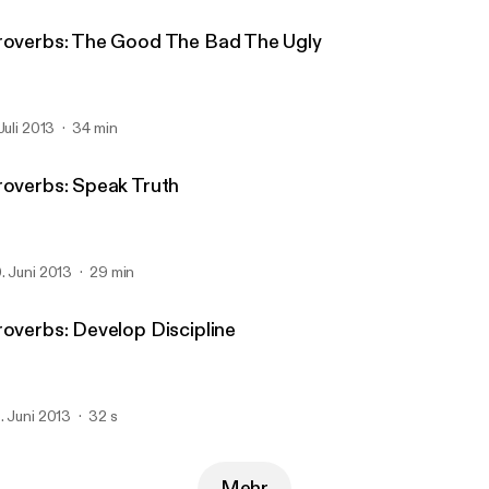
roverbs: The Good The Bad The Ugly
 Juli 2013
34 min
roverbs: Speak Truth
. Juni 2013
29 min
roverbs: Develop Discipline
. Juni 2013
32 s
Mehr