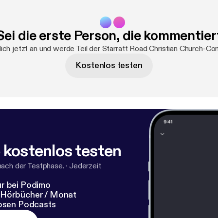
Sei die erste Person, die kommentier
ch jetzt an und werde Teil der Starratt Road Christian Church-C
Kostenlos testen
 kostenlos testen
nach der Testphase.
·
Jederzeit
r bei Podimo
 Hörbücher / Monat
losen Podcasts