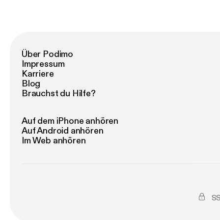
Über Podimo
Impressum
Karriere
Blog
Brauchst du Hilfe?
Auf dem iPhone anhören
Auf Android anhören
Im Web anhören
SS