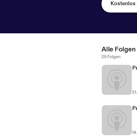
Kostenlos 
Alle Folgen
29 Folgen
P
21
P
14