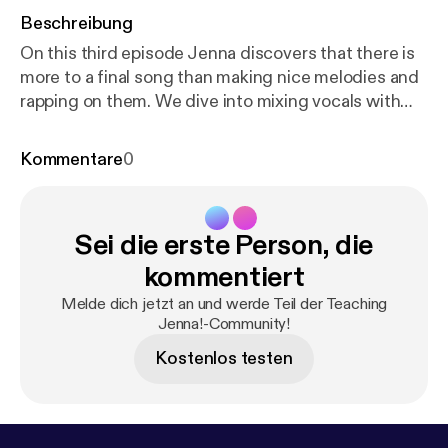
Beschreibung
On this third episode Jenna discovers that there is
more to a final song than making nice melodies and
rapping on them. We dive into mixing vocals with
VSTs and other tools.
Kommentare
0
Sei die erste Person, die
kommentiert
Melde dich jetzt an und werde Teil der Teaching
Jenna!-Community!
Kostenlos testen