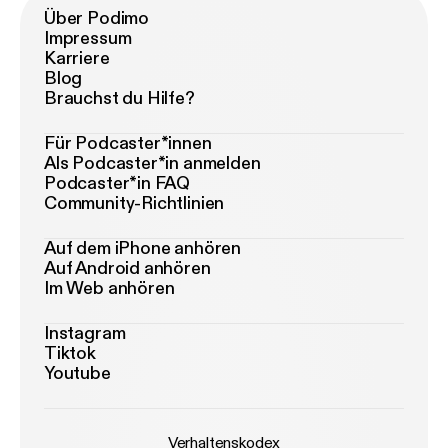
Über Podimo
Impressum
Karriere
Blog
Brauchst du Hilfe?
Für Podcaster*innen
Als Podcaster*in anmelden
Podcaster*in FAQ
Community-Richtlinien
Auf dem iPhone anhören
Auf Android anhören
Im Web anhören
Instagram
Tiktok
Youtube
Verhaltenskodex