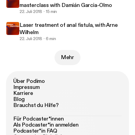
masterclass with Damián Garcia-Olmo
22. Juli 2018
15 min
Laser treatment of anal fistula, with Arne
Wilhelm
22. Juli 2018
6 min
Mehr
Über Podimo
Impressum
Karriere
Blog
Brauchst du Hilfe?
Für Podcaster*innen
Als Podcaster*in anmelden
Podcaster*in FAQ