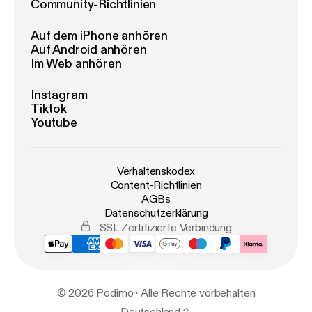
Community-Richtlinien
Auf dem iPhone anhören
Auf Android anhören
Im Web anhören
Instagram
Tiktok
Youtube
Verhaltenskodex
Content-Richtlinien
AGBs
Datenschutzerklärung
SSL Zertifizierte Verbindung
© 2026 Podimo · Alle Rechte vorbehalten
Deutschland