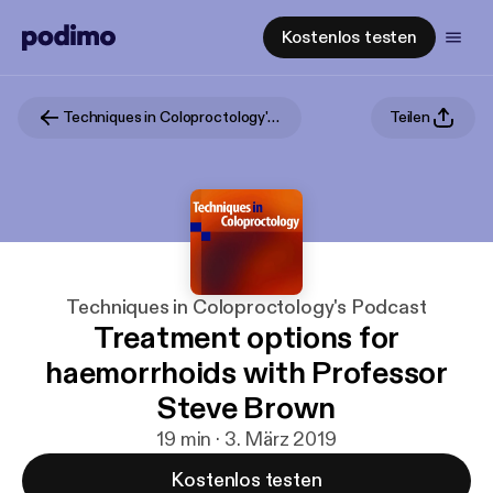
Kostenlos testen
Techniques in Coloproctology's Podcast
Teilen
Techniques in Coloproctology's Podcast
Treatment options for
haemorrhoids with Professor
Steve Brown
19 min · 3. März 2019
Kostenlos testen