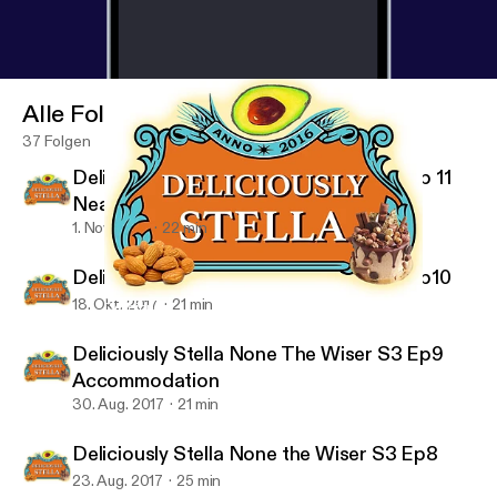
Alle Folgen
37 Folgen
Deliciously Stella None The Wiser S3 Ep 11
Nearly 30
1. Nov. 2017
22 min
Deliciously Stella None The Wiser S3 Ep10
18. Okt. 2017
21 min
Deliciously Stella None The Wiser S3 Ep 11 Nearly 30
The Deliciously Stella Podcast
Deliciously Stella None The Wiser S3 Ep9
Accommodation
30. Aug. 2017
21 min
Deliciously Stella None the Wiser S3 Ep8
23. Aug. 2017
25 min