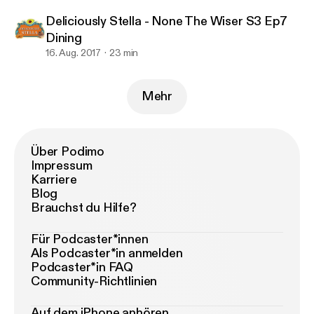
Deliciously Stella - None The Wiser S3 Ep7
Dining
16. Aug. 2017
23 min
Mehr
Über Podimo
Impressum
Karriere
Blog
Brauchst du Hilfe?
Für Podcaster*innen
Als Podcaster*in anmelden
Podcaster*in FAQ
Community-Richtlinien
Auf dem iPhone anhören