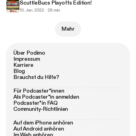
ScuttleBucs Playoffs Edition!
10. Jan. 2022
28 min
Mehr
Über Podimo
Impressum
Karriere
Blog
Brauchst du Hilfe?
Für Podcaster*innen
Als Podcaster*in anmelden
Podcaster*in FAQ
Community-Richtlinien
Auf dem iPhone anhören
Auf Android anhören
Im Web anhören