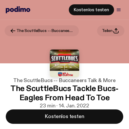
Kostenlos testen
The ScuttleBucs -- Buccaneers Talk & More
Teilen
The ScuttleBucs -- Buccaneers Talk & More
The ScuttleBucs Tackle Bucs-
Eagles From Head To Toe
23 min · 14. Jan. 2022
Kostenlos testen