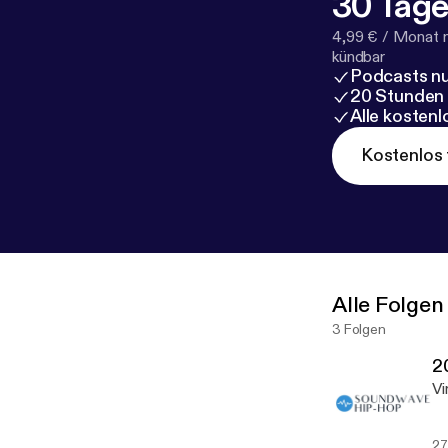
30 Tage
4,99 € / Monat 
kündbar
Podcasts nu
20 Stunden
Alle kosten
Kostenlos 
Alle Folgen
3 Folgen
2
Vi
27