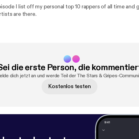
isode I list off my personal top 10 rappers of all time and 
tists are there.
Sei die erste Person, die kommentier
lde dich jetzt an und werde Teil der The Stars & Gripes-Communi
Kostenlos testen