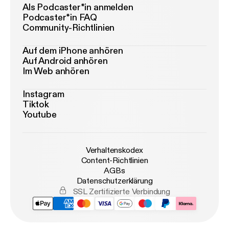
Als Podcaster*in anmelden
Podcaster*in FAQ
Community-Richtlinien
Auf dem iPhone anhören
Auf Android anhören
Im Web anhören
Instagram
Tiktok
Youtube
Verhaltenskodex
Content-Richtlinien
AGBs
Datenschutzerklärung
SSL Zertifizierte Verbindung