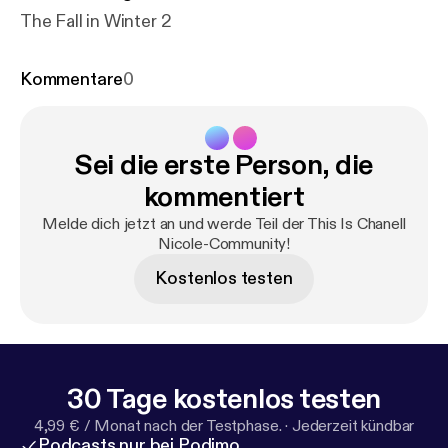
The Fall in Winter 2
Kommentare
0
Sei die erste Person, die
kommentiert
Melde dich jetzt an und werde Teil der This Is Chanell
Nicole-Community!
Kostenlos testen
30 Tage kostenlos testen
4,99 € / Monat nach der Testphase.
·
Jederzeit kündbar
Podcasts nur bei Podimo