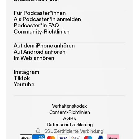
Für Podcaster*innen
Als Podcaster*in anmelden
Podcaster*in FAQ
Community-Richtlinien
Auf dem iPhone anhören
Auf Android anhören
Im Web anhören
Instagram
Tiktok
Youtube
Verhaltenskodex
Content-Richtlinien
AGBs
Datenschutzerklärung
SSL Zertifizierte Verbindung