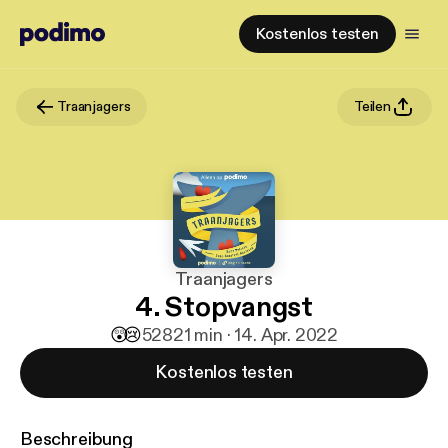
Kostenlos testen
Traanjagers
Teilen
Traanjagers
4. Stopvangst
😲
😢
528
21 min · 14. Apr. 2022
Kostenlos testen
Beschreibung