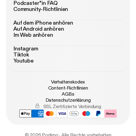
Podcaster*in FAQ
Community-Richtlinien
Auf dem iPhone anhören
Auf Android anhören
Im Web anhören
Instagram
Tiktok
Youtube
Verhaltenskodex
Content-Richtlinien
AGBs
Datenschutzerklärung
SSL Zertifizierte Verbindung
© 2026 Podimo · Alle Rechte vorbehalten