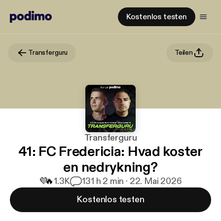
Kostenlos testen
Transferguru
Teilen
Transferguru
41: FC Fredericia: Hvad koster
en nedrykning?
💜
🔥
1.3K
13
1 h 2 min · 22. Mai 2026
Kostenlos testen