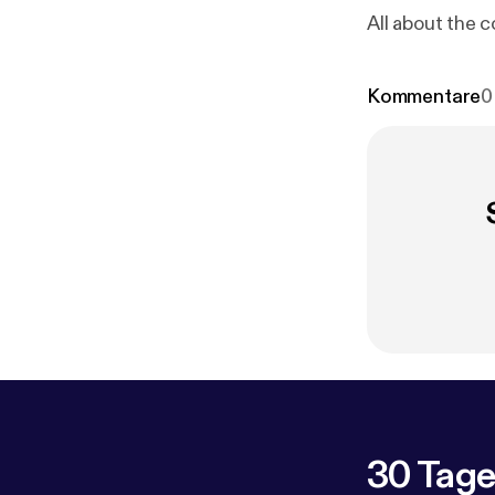
All about the 
Kommentare
0
30 Tage