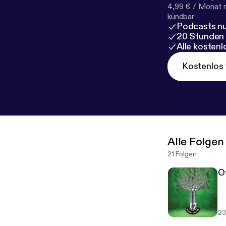
4,99 € / Monat 
kündbar
Podcasts nu
20 Stunden
Alle kosten
Kostenlos 
Alle Folgen
21 Folgen
O
23