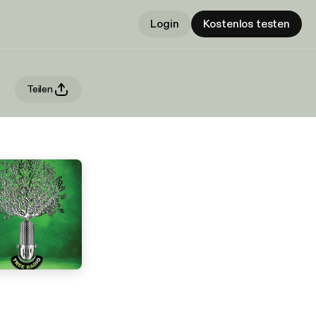
Login
Kostenlos testen
Teilen