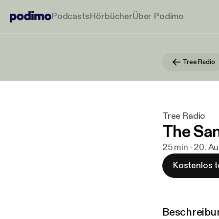
Podcasts
Hörbücher
Über Podimo
Tree Radio
Tree Radio
The San
25 min · 20. A
Kostenlos t
Beschreibu