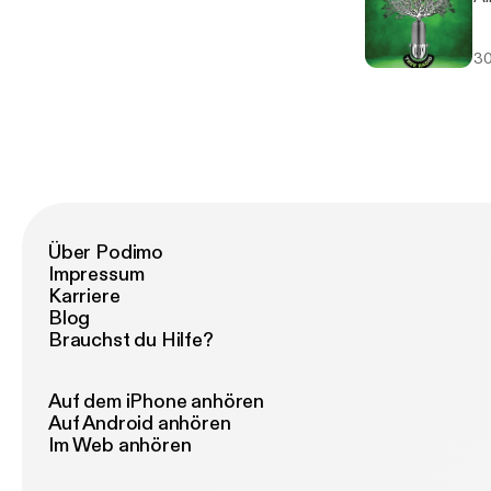
30
Über Podimo
Impressum
Karriere
Blog
Brauchst du Hilfe?
Auf dem iPhone anhören
Auf Android anhören
Im Web anhören