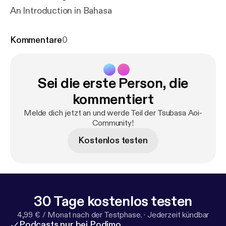
An Introduction in Bahasa
Kommentare
0
Sei die erste Person, die
kommentiert
Melde dich jetzt an und werde Teil der Tsubasa Aoi-
Community!
Kostenlos testen
30 Tage kostenlos testen
4,99 € / Monat nach der Testphase.
·
Jederzeit kündbar
Podcasts nur bei Podimo