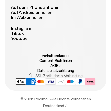
Auf dem iPhone anhören
Auf Android anhören
Im Web anhören
Instagram
Tiktok
Youtube
Verhaltenskodex
Content-Richtlinien
AGBs
Datenschutzerklärung
SSL Zertifizierte Verbindung
© 2026 Podimo · Alle Rechte vorbehalten
Deutschland