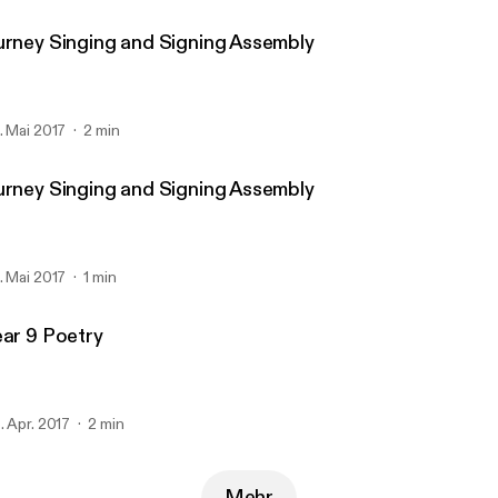
urney Singing and Signing Assembly
. Mai 2017
2 min
urney Singing and Signing Assembly
. Mai 2017
1 min
ear 9 Poetry
. Apr. 2017
2 min
Mehr