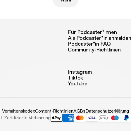
Für Podcaster*innen
Als Podcaster*in anmelde
Podcaster*in FAQ
Community-Richtlinien
Instagram
Tiktok
Youtube
Verhaltenskodex
Content-Richtlinien
AGBs
Datenschutzerklärung
L Zertifizierte Verbindung