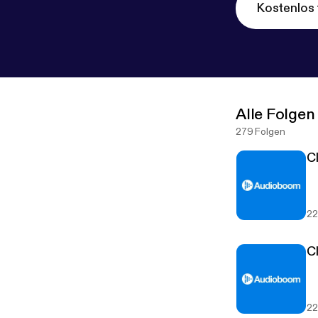
Kostenlos 
Alle Folgen
279 Folgen
C
22
C
22