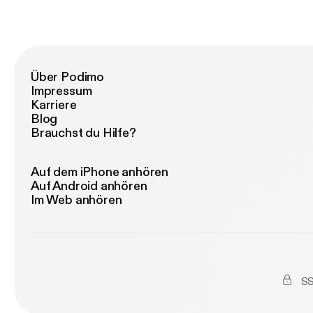
Über Podimo
Impressum
Karriere
Blog
Brauchst du Hilfe?
Auf dem iPhone anhören
Auf Android anhören
Im Web anhören
SS