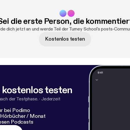
Sei die erste Person, die kommentier
de dich jetzt an und werde Teil der Turney School's posts-Commun
Kostenlos testen
 kostenlos testen
nach der Testphase.
·
Jederzeit
r bei Podimo
 Hörbücher / Monat
losen Podcasts