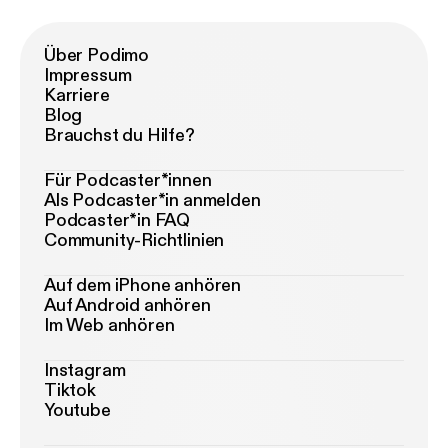
Über Podimo
Impressum
Karriere
Blog
Brauchst du Hilfe?
Für Podcaster*innen
Als Podcaster*in anmelden
Podcaster*in FAQ
Community-Richtlinien
Auf dem iPhone anhören
Auf Android anhören
Im Web anhören
Instagram
Tiktok
Youtube