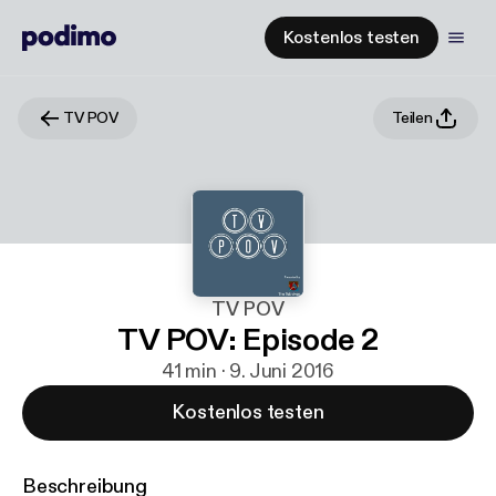
Kostenlos testen
TV POV
Teilen
TV POV
TV POV: Episode 2
41 min · 9. Juni 2016
Kostenlos testen
Beschreibung