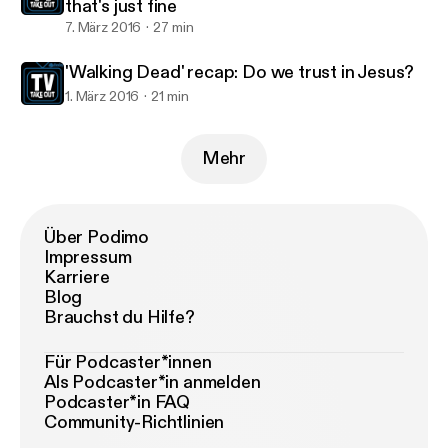
that's just fine
7. März 2016
27 min
'Walking Dead' recap: Do we trust in Jesus?
1. März 2016
21 min
Mehr
Über Podimo
Impressum
Karriere
Blog
Brauchst du Hilfe?
Für Podcaster*innen
Als Podcaster*in anmelden
Podcaster*in FAQ
Community-Richtlinien