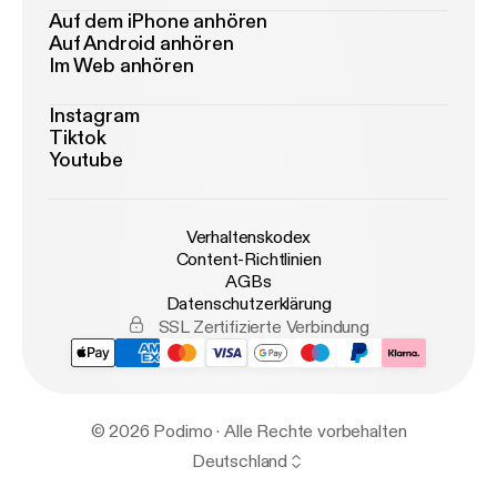
Auf dem iPhone anhören
Auf Android anhören
Im Web anhören
Instagram
Tiktok
Youtube
Verhaltenskodex
Content-Richtlinien
AGBs
Datenschutzerklärung
SSL Zertifizierte Verbindung
© 2026 Podimo · Alle Rechte vorbehalten
Deutschland