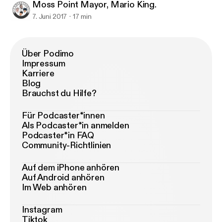
Moss Point Mayor, Mario King.
7. Juni 2017
17 min
Über Podimo
Impressum
Karriere
Blog
Brauchst du Hilfe?
Für Podcaster*innen
Als Podcaster*in anmelden
Podcaster*in FAQ
Community-Richtlinien
Auf dem iPhone anhören
Auf Android anhören
Im Web anhören
Instagram
Tiktok