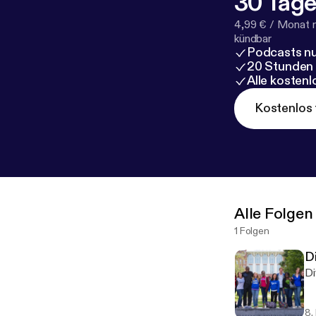
30 Tage
4,99 € / Monat 
kündbar
Podcasts nu
20 Stunden
Alle kosten
Kostenlos 
Alle Folgen
1 Folgen
Di
Di
8.