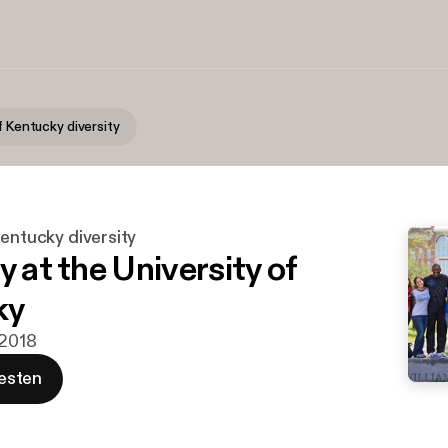
f Kentucky diversity
Kentucky diversity
y at the University of
ky
 2018
esten