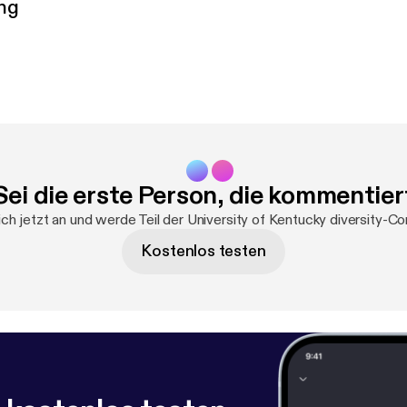
ng
Sei die erste Person, die kommentier
ch jetzt an und werde Teil der University of Kentucky diversity-C
Kostenlos testen