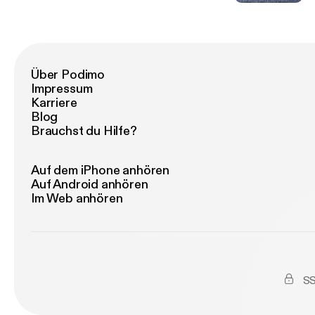
Über Podimo
Impressum
Karriere
Blog
Brauchst du Hilfe?
Auf dem iPhone anhören
Auf Android anhören
Im Web anhören
SS