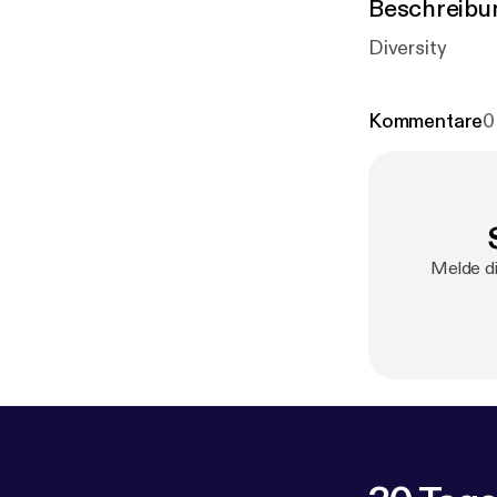
Beschreibu
Diversity
Kommentare
0
Melde di