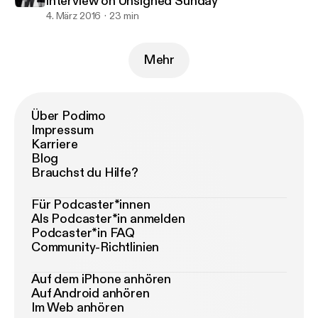
interview on Unsigned Sunday
4. März 2016
23 min
Mehr
Über Podimo
Impressum
Karriere
Blog
Brauchst du Hilfe?
Für Podcaster*innen
Als Podcaster*in anmelden
Podcaster*in FAQ
Community-Richtlinien
Auf dem iPhone anhören
Auf Android anhören
Im Web anhören