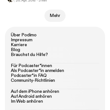
26. Apr. 2018
3 min
Mehr
Über Podimo
Impressum
Karriere
Blog
Brauchst du Hilfe?
Für Podcaster*innen
Als Podcaster*in anmelden
Podcaster*in FAQ
Community-Richtlinien
Auf dem iPhone anhören
Auf Android anhören
Im Web anhören