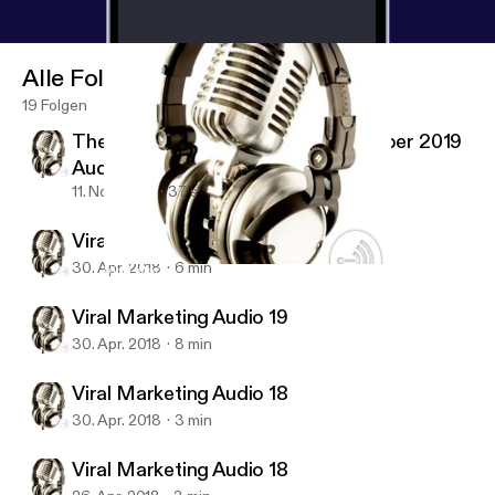
Alle Folgen
19 Folgen
The Economist Magazine 2 November 2019
Audio #01
11. Nov. 2019
37 s
Viral Marketing Audio 20 (last)
30. Apr. 2018
6 min
Viral Marketing Audio 18
Viral Marketing Audio Training
Viral Marketing Audio 19
30. Apr. 2018
8 min
Viral Marketing Audio 18
30. Apr. 2018
3 min
Viral Marketing Audio 18