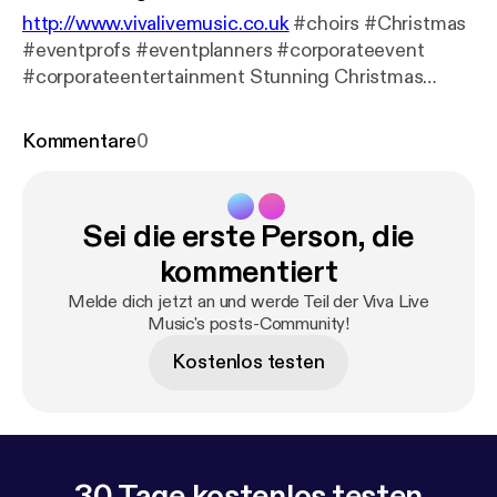
http://www.vivalivemusic.co.uk
#choirs #Christmas
#eventprofs #eventplanners #corporateevent
#corporateentertainment Stunning Christmas
music for events
Kommentare
0
Sei die erste Person, die
kommentiert
Melde dich jetzt an und werde Teil der Viva Live
Music's posts-Community!
Kostenlos testen
30 Tage kostenlos testen