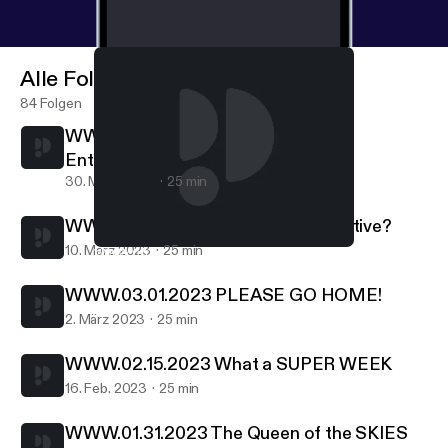
Alle Folgen
84 Folgen
WWW.03.29.2023 Forbes Richest
Entertainers
30. März 2023
25 min
WWW.03.09.2023 Are you Competitive?
10. März 2023
25 min
WWW.03.01.2023 PLEASE GO HOME!
W W W - Kent Hurst
WWW.03.01.2023 PLEASE GO HOME!
2. März 2023
25 min
WWW.02.15.2023 What a SUPER WEEK
16. Feb. 2023
25 min
WWW.01.31.2023 The Queen of the SKIES