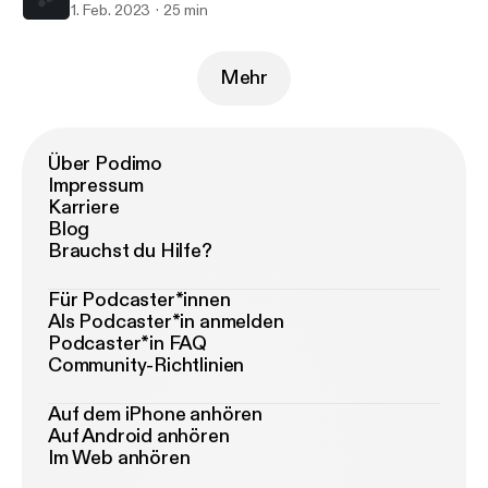
1. Feb. 2023
25 min
Mehr
Über Podimo
Impressum
Karriere
Blog
Brauchst du Hilfe?
Für Podcaster*innen
Als Podcaster*in anmelden
Podcaster*in FAQ
Community-Richtlinien
Auf dem iPhone anhören
Auf Android anhören
Im Web anhören