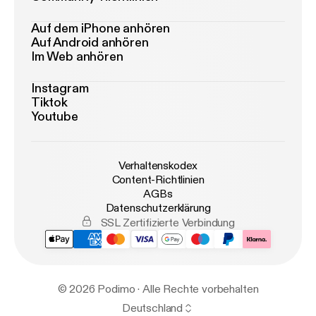
Auf dem iPhone anhören
Auf Android anhören
Im Web anhören
Instagram
Tiktok
Youtube
Verhaltenskodex
Content-Richtlinien
AGBs
Datenschutzerklärung
SSL Zertifizierte Verbindung
© 2026 Podimo · Alle Rechte vorbehalten
Deutschland