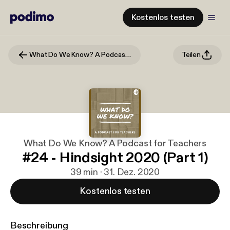
Kostenlos testen
What Do We Know? A Podcast for Teachers
Teilen
What Do We Know? A Podcast for Teachers
#24 - Hindsight 2020 (Part 1)
39 min · 31. Dez. 2020
Kostenlos testen
Beschreibung