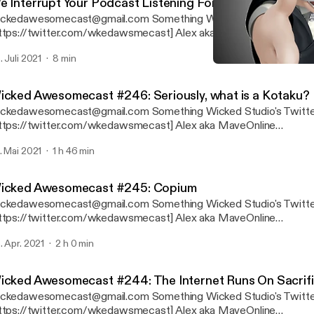
e Interrupt Your Podcast Listening For An Important M
edawesomecast@gmail.com Something Wicked Studio's Twitter
tps://twitter.com/wkedawsmecast] Alex aka MaveOnline
s://twitter.com/MaveOnline] Charley aka Mord4k [https://linktr.ee/mord4k]
. Juli 2021
8 min
nry aka KrakenZer0 [https://linktr.ee/krakenzer0]
Wicked Awesomecast #244:
Wicked Awesomecast
icked Awesomecast #246: Seriously, what is a Kotaku?
edawesomecast@gmail.com Something Wicked Studio's Twitter
tps://twitter.com/wkedawsmecast] Alex aka MaveOnline
s://twitter.com/MaveOnline] Charley aka Mord4k [https://linktr.ee/mord4k]
. Mai 2021
1 h 46 min
nry aka KrakenZer0 [https://linktr.ee/krakenzer0]
icked Awesomecast #245: Copium
edawesomecast@gmail.com Something Wicked Studio's Twitter
tps://twitter.com/wkedawsmecast] Alex aka MaveOnline
s://twitter.com/MaveOnline] Charley aka Mord4k [https://linktr.ee/mord4k]
. Apr. 2021
2 h 0 min
nry aka KrakenZer0 [https://linktr.ee/krakenzer0]
icked Awesomecast #244: The Internet Runs On Sacrif
edawesomecast@gmail.com Something Wicked Studio's Twitter
tps://twitter.com/wkedawsmecast] Alex aka MaveOnline