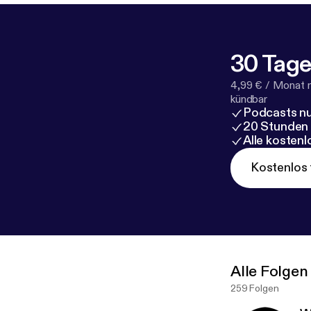
30 Tage
4,99 € / Monat 
kündbar
Podcasts nu
20 Stunden
Alle kosten
Kostenlos 
Alle Folgen
259 Folgen