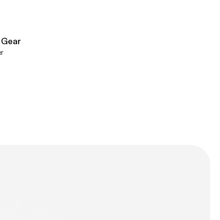
 Gear
n