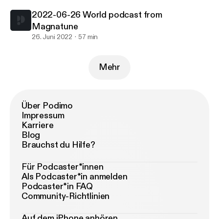
2022-06-26 World podcast from
Magnatune
26. Juni 2022
57 min
Mehr
Über Podimo
Impressum
Karriere
Blog
Brauchst du Hilfe?
Für Podcaster*innen
Als Podcaster*in anmelden
Podcaster*in FAQ
Community-Richtlinien
Auf dem iPhone anhören