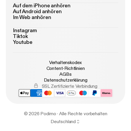
Auf dem iPhone anhören
Auf Android anhören
Im Web anhören
Instagram
Tiktok
Youtube
Verhaltenskodex
Content-Richtlinien
AGBs
Datenschutzerklärung
SSL Zertifizierte Verbindung
© 2026 Podimo · Alle Rechte vorbehalten
Deutschland