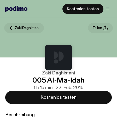
Kostenlos testen
Zaki Daghistani
Teilen
Zaki Daghistani
005 Al-Ma-idah
1 h 15 min · 22. Feb. 2016
Kostenlos testen
Beschreibung