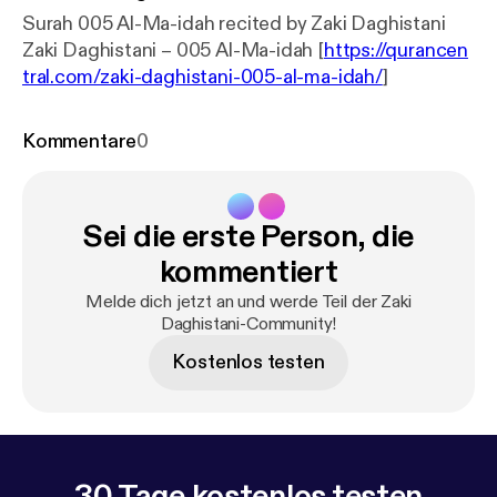
Surah 005 Al-Ma-idah recited by Zaki Daghistani
Zaki Daghistani – 005 Al-Ma-idah [
https://qurancen
tral.com/zaki-daghistani-005-al-ma-idah/
]
Kommentare
0
Sei die erste Person, die
kommentiert
Melde dich jetzt an und werde Teil der Zaki
Daghistani-Community!
Kostenlos testen
30 Tage kostenlos testen