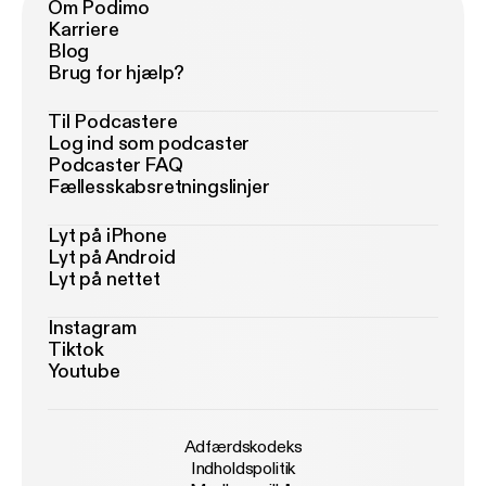
Om Podimo
Karriere
Blog
Brug for hjælp?
Til Podcastere
Log ind som podcaster
Podcaster FAQ
Fællesskabsretningslinjer
Lyt på iPhone
Lyt på Android
Lyt på nettet
Instagram
Tiktok
Youtube
Adfærdskodeks
Indholdspolitik