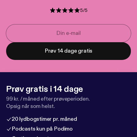
5
/
5
Prøv 14 dage gratis
Prøv gratis i 14 dage
99 kr. / måned efter prøveperioden.
Opsig når som helst.
20 lydbogstimer pr. måned
Podcasts kun på Podimo