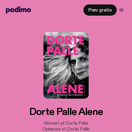
Prøv gratis
Dorte Palle Alene
Skrevet af Dorte Palle
Oplæses af Dorte Palle