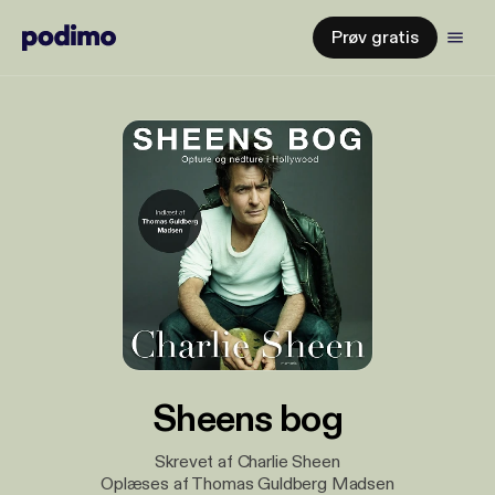
Prøv gratis
Sheens bog
Skrevet af Charlie Sheen
Oplæses af Thomas Guldberg Madsen