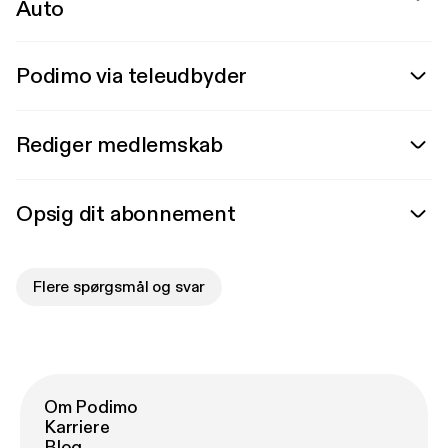
Auto
Podimo via teleudbyder
Rediger medlemskab
Opsig dit abonnement
Flere spørgsmål og svar
Om Podimo
Karriere
Blog