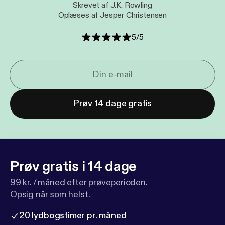
Skrevet af J.K. Rowling
Oplæses af Jesper Christensen
5
/
5
Prøv 14 dage gratis
Prøv gratis i 14 dage
99 kr. / måned efter prøveperioden.
Opsig når som helst.
20 lydbogstimer pr. måned