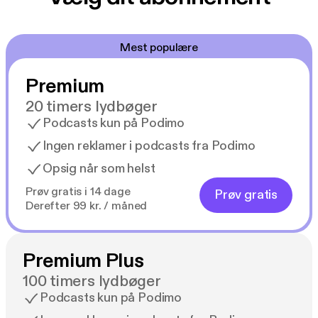
Mest populære
Premium
20 timers lydbøger
Podcasts kun på Podimo
Ingen reklamer i podcasts fra Podimo
Opsig når som helst
Prøv gratis i 14 dage
Prøv gratis
Derefter 99 kr. / måned
Premium Plus
100 timers lydbøger
Podcasts kun på Podimo