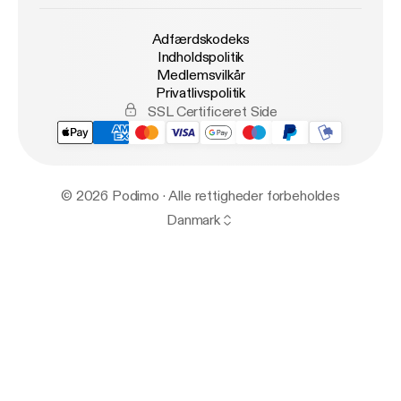
Adfærdskodeks
Indholdspolitik
Medlemsvilkår
Privatlivspolitik
SSL Certificeret Side
© 2026 Podimo · Alle rettigheder forbeholdes
Danmark