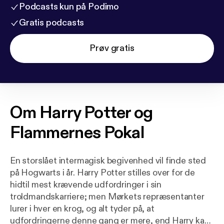
Podcasts kun på Podimo
Gratis podcasts
Prøv gratis
Om
Harry Potter og
Flammernes Pokal
En storslået intermagisk begivenhed vil finde sted
på Hogwarts i år. Harry Potter stilles over for de
hidtil mest krævende udfordringer i sin
troldmandskarriere; men Mørkets repræsentanter
lurer i hver en krog, og alt tyder på, at
udfordringerne denne gang er mere, end Harry kan