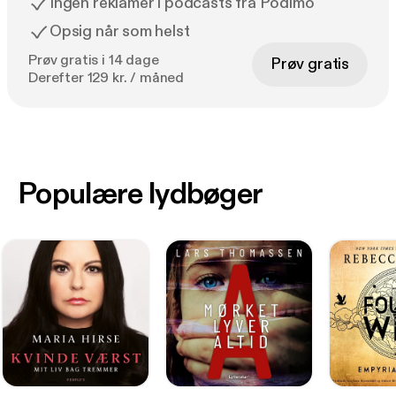
Ingen reklamer i podcasts fra Podimo
Opsig når som helst
Prøv gratis i 14 dage
Prøv gratis
Derefter 129 kr. / måned
Populære lydbøger