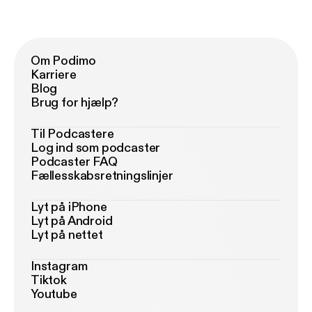
Om Podimo
Karriere
Blog
Brug for hjælp?
Til Podcastere
Log ind som podcaster
Podcaster FAQ
Fællesskabsretningslinjer
Lyt på iPhone
Lyt på Android
Lyt på nettet
Instagram
Tiktok
Youtube