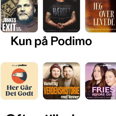
Kun på Podimo