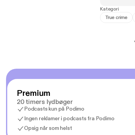
Kategori
True crime
Premium
20 timers lydbøger
Podcasts kun på Podimo
Ingen reklamer i podcasts fra Podimo
Opsig når som helst