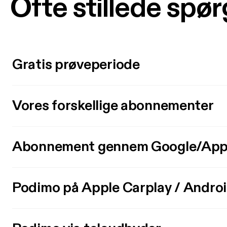
Ofte stillede spø
Gratis prøveperiode
Vores forskellige abonnementer
Abonnement gennem Google/App
Podimo på Apple Carplay / Andro