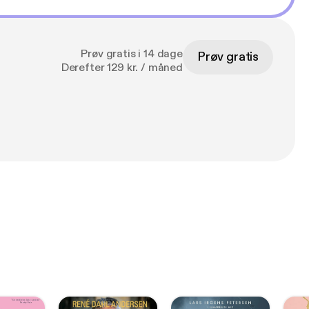
Prøv gratis i 14 dage
Prøv gratis
Derefter 129 kr. / måned