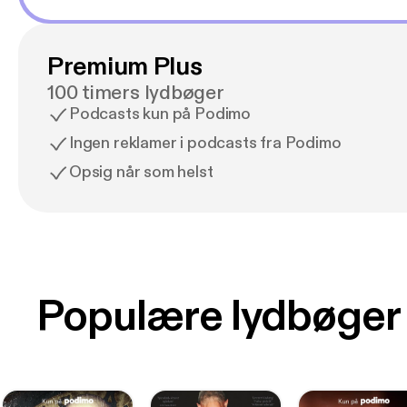
Premium Plus
100 timers lydbøger
Podcasts kun på Podimo
Ingen reklamer i podcasts fra Podimo
Opsig når som helst
Populære lydbøger