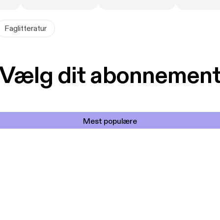
Faglitteratur
Vælg dit abonnemen
Mest populære