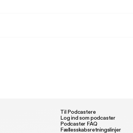
Til Podcastere
Log ind som podcaster
Podcaster FAQ
Fællesskabsretningslinjer