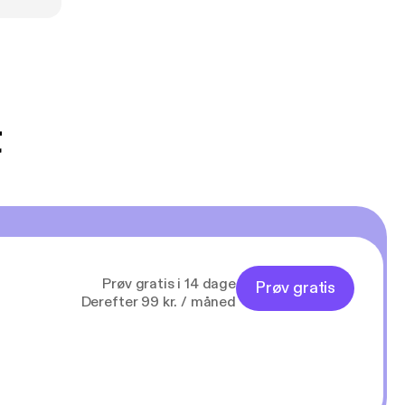
t
Prøv gratis i 14 dage
Prøv gratis
Derefter 99 kr. / måned