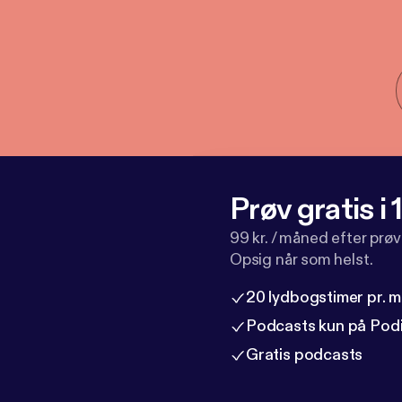
Prøv gratis i
99 kr. / måned efter prø
Opsig når som helst.
20 lydbogstimer pr. 
Podcasts kun på Pod
Gratis podcasts