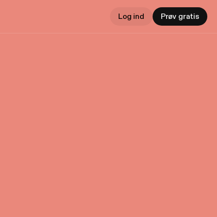
Log ind
Prøv gratis