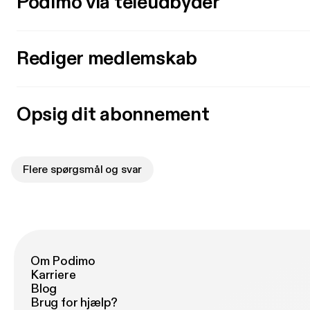
Podimo via teleudbyder
Rediger medlemskab
Opsig dit abonnement
Flere spørgsmål og svar
Om Podimo
Karriere
Blog
Brug for hjælp?