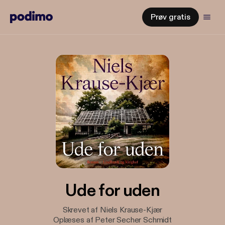
Prøv gratis
Ude for uden
Skrevet af Niels Krause-Kjær
Oplæses af Peter Secher Schmidt