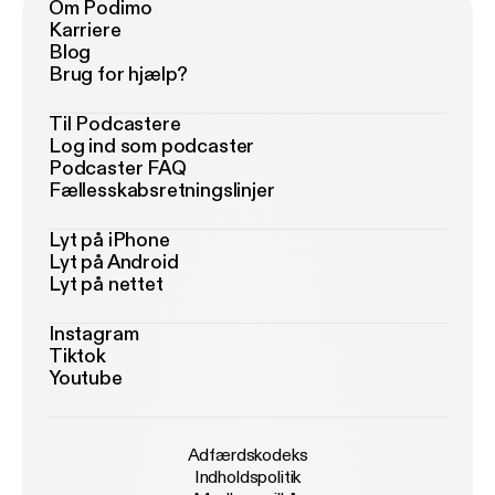
Om Podimo
Karriere
Blog
Brug for hjælp?
Til Podcastere
Log ind som podcaster
Podcaster FAQ
Fællesskabsretningslinjer
Lyt på iPhone
Lyt på Android
Lyt på nettet
Instagram
Tiktok
Youtube
Adfærdskodeks
Indholdspolitik