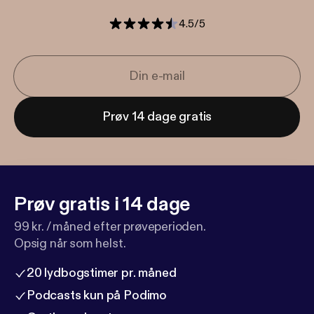
4.5
/
5
Prøv 14 dage gratis
Prøv gratis i 14 dage
99 kr. / måned efter prøveperioden.
Opsig når som helst.
20 lydbogstimer pr. måned
Podcasts kun på Podimo