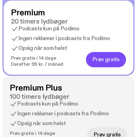
Fandens forår, Nedsmeltning og Jagttegn.
Premium
20 timers lydbøger
Podcasts kun på Podimo
Ingen reklamer i podcasts fra Podimo
Opsig når som helst
Prøv gratis i 14 dage
Prøv gratis
Derefter 99 kr. / måned
Premium Plus
100 timers lydbøger
Podcasts kun på Podimo
Ingen reklamer i podcasts fra Podimo
Opsig når som helst
Prøv gratis i 14 dage
Prøv gratis