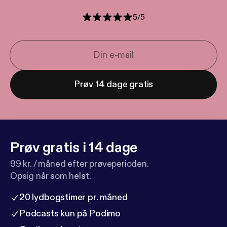
5
/
5
Prøv 14 dage gratis
Prøv gratis i 14 dage
99 kr. / måned efter prøveperioden.
Opsig når som helst.
20 lydbogstimer pr. måned
Podcasts kun på Podimo