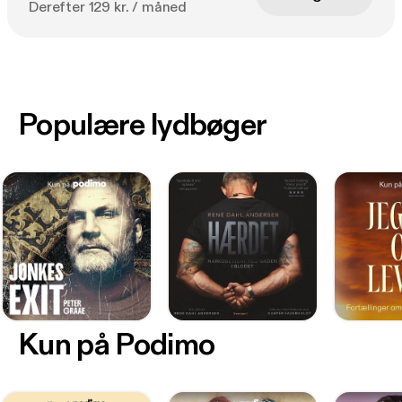
Derefter 129 kr. / måned
Populære lydbøger
Kun på Podimo