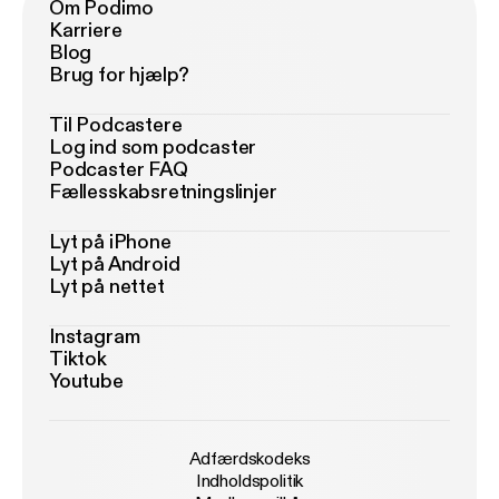
Om Podimo
Karriere
Blog
Brug for hjælp?
Til Podcastere
Log ind som podcaster
Podcaster FAQ
Fællesskabsretningslinjer
Lyt på iPhone
Lyt på Android
Lyt på nettet
Instagram
Tiktok
Youtube
Adfærdskodeks
Indholdspolitik