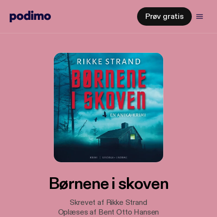
Prøv gratis
Børnene i skoven
Skrevet af Rikke Strand
Oplæses af Bent Otto Hansen