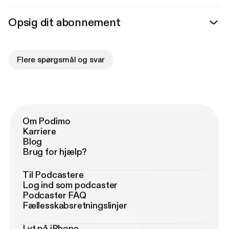
Opsig dit abonnement
Flere spørgsmål og svar
Om Podimo
Karriere
Blog
Brug for hjælp?
Til Podcastere
Log ind som podcaster
Podcaster FAQ
Fællesskabsretningslinjer
Lyt på iPhone