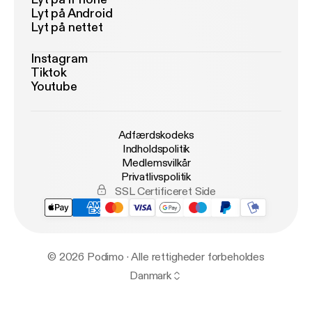
Lyt på Android
Lyt på nettet
Instagram
Tiktok
Youtube
Adfærdskodeks
Indholdspolitik
Medlemsvilkår
Privatlivspolitik
SSL Certificeret Side
© 2026 Podimo · Alle rettigheder forbeholdes
Danmark