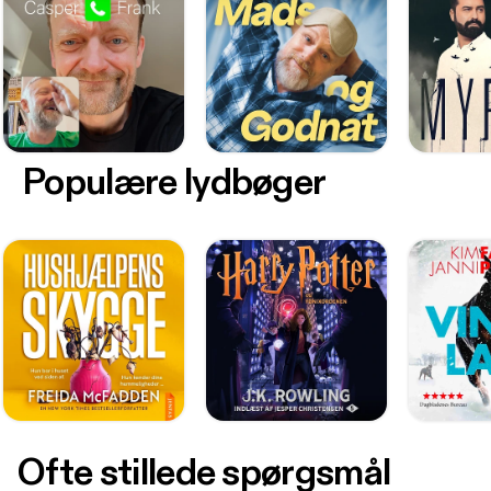
Populære lydbøger
Ofte stillede spørgsmål