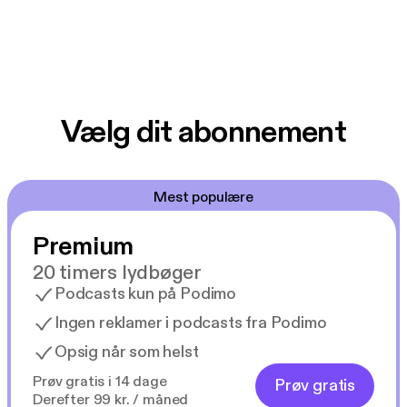
Vælg dit abonnement
Mest populære
Premium
20 timers lydbøger
Podcasts kun på Podimo
Ingen reklamer i podcasts fra Podimo
Opsig når som helst
Prøv gratis i 14 dage
Prøv gratis
Derefter 99 kr. / måned