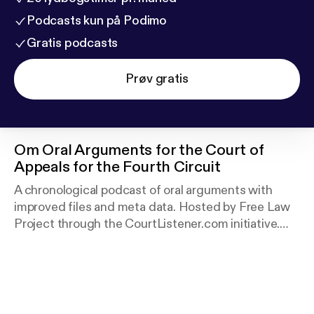
Podcasts kun på Podimo
Gratis podcasts
Prøv gratis
Om
Oral Arguments for the Court of
Appeals for the Fourth Circuit
A chronological podcast of oral arguments with
improved files and meta data. Hosted by Free Law
Project through the CourtListener.com initiative.
Not an official podcast.