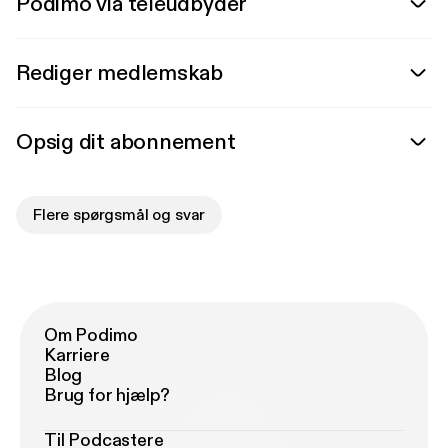
Podimo via teleudbyder
Rediger medlemskab
Opsig dit abonnement
Flere spørgsmål og svar
Om Podimo
Karriere
Blog
Brug for hjælp?
Til Podcastere