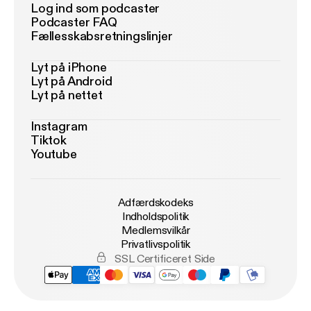
Log ind som podcaster
Podcaster FAQ
Fællesskabsretningslinjer
Lyt på iPhone
Lyt på Android
Lyt på nettet
Instagram
Tiktok
Youtube
Adfærdskodeks
Indholdspolitik
Medlemsvilkår
Privatlivspolitik
SSL Certificeret Side