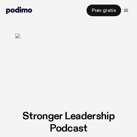
Prøv gratis
Stronger Leadership
Podcast