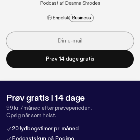
Podcast af Deanna Shrodes
Engelsk
Business
Prøv 14 dage gratis
Prøv gratis i 14 dage
99 kr. / måned efter prøveperioden.
Opsig når som helst.
20 lydbogstimer pr. måned
Podcasts kun på Podimo