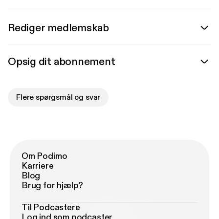
Rediger medlemskab
Opsig dit abonnement
Flere spørgsmål og svar
Om Podimo
Karriere
Blog
Brug for hjælp?
Til Podcastere
Log ind som podcaster