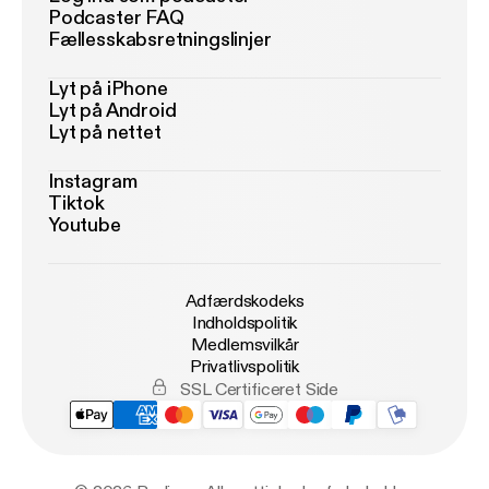
Podcaster FAQ
Fællesskabsretningslinjer
Lyt på iPhone
Lyt på Android
Lyt på nettet
Instagram
Tiktok
Youtube
Adfærdskodeks
Indholdspolitik
Medlemsvilkår
Privatlivspolitik
SSL Certificeret Side