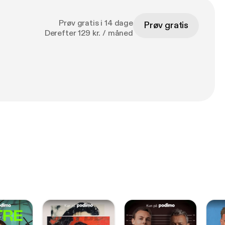
Prøv gratis i 14 dage
Prøv gratis
Derefter 129 kr. / måned