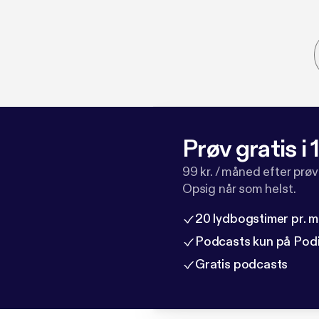
Prøv gratis i
99 kr. / måned efter prø
Opsig når som helst.
20 lydbogstimer pr. 
Podcasts kun på Pod
Gratis podcasts