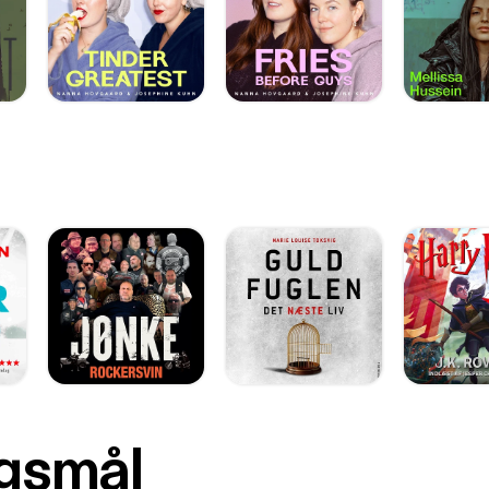
rgsmål