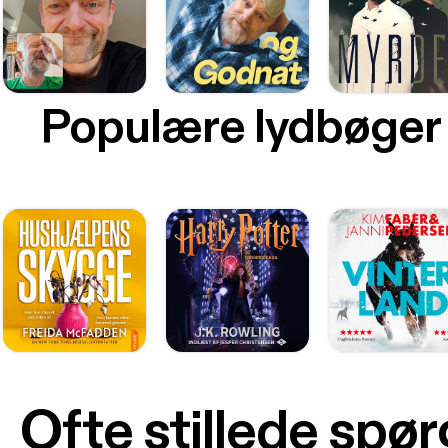
Populære lydbøger
Ofte stillede spø