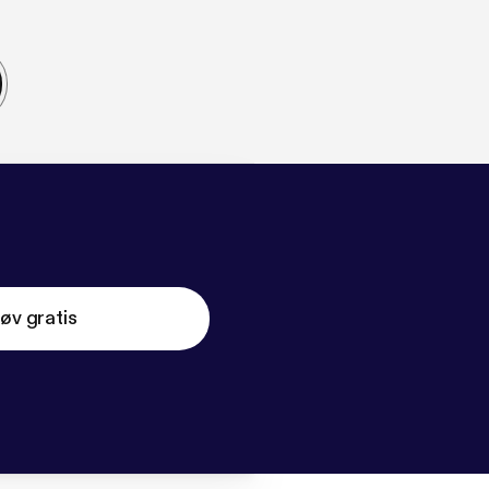
øv gratis