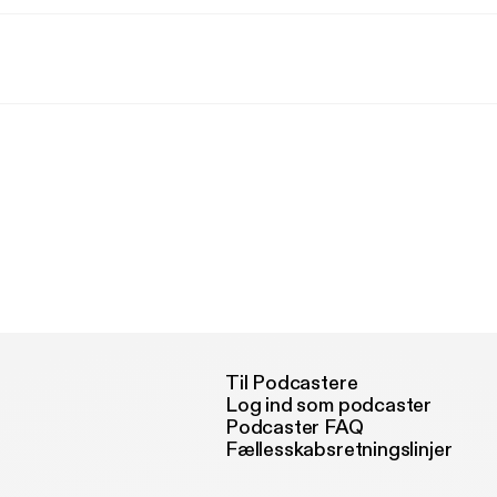
Til Podcastere
Log ind som podcaster
Podcaster FAQ
Fællesskabsretningslinjer