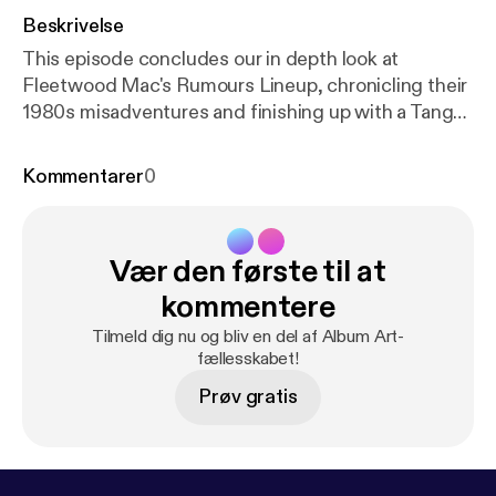
Beskrivelse
This episode concludes our in depth look at
Fleetwood Mac's Rumours Lineup, chronicling their
1980s misadventures and finishing up with a Tango
in the Night
Kommentarer
0
Vær den første til at
kommentere
Tilmeld dig nu og bliv en del af Album Art-
fællesskabet!
Prøv gratis