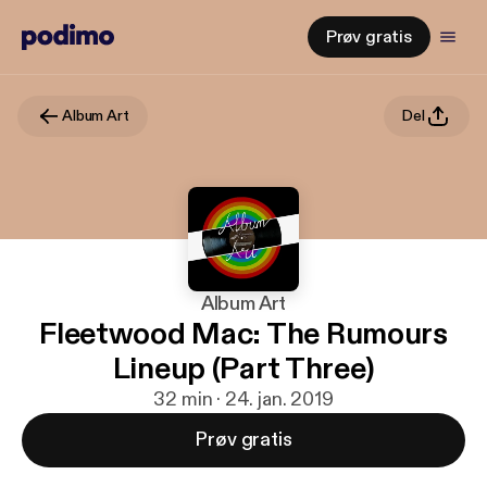
Prøv gratis
Album Art
Del
Album Art
Fleetwood Mac: The Rumours
Lineup (Part Three)
32 min · 24. jan. 2019
Prøv gratis