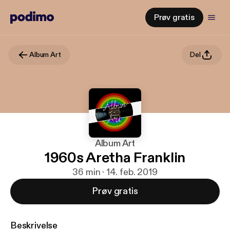
Prøv gratis
Album Art
Del
Album Art
1960s Aretha Franklin
36 min · 14. feb. 2019
Prøv gratis
Beskrivelse