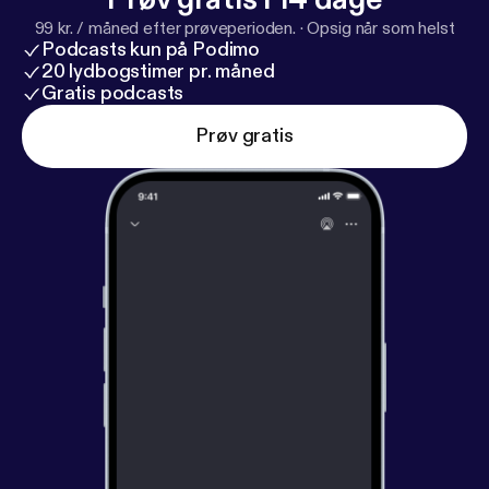
99 kr. / måned efter prøveperioden.
·
Opsig når som helst
Podcasts kun på Podimo
20 lydbogstimer pr. måned
Gratis podcasts
Prøv gratis