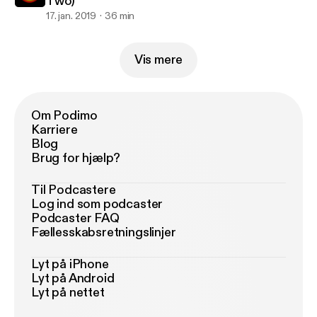
Two)
17. jan. 2019
36 min
Vis mere
Om Podimo
Karriere
Blog
Brug for hjælp?
Til Podcastere
Log ind som podcaster
Podcaster FAQ
Fællesskabsretningslinjer
Lyt på iPhone
Lyt på Android
Lyt på nettet