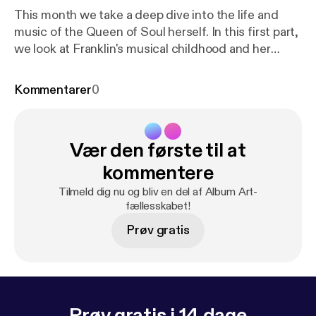
This month we take a deep dive into the life and
music of the Queen of Soul herself. In this first part,
we look at Franklin's musical childhood and her
soulful breakout.
Kommentarer
0
Vær den første til at
kommentere
Tilmeld dig nu og bliv en del af Album Art-
fællesskabet!
Prøv gratis
Prøv gratis i 14 dage