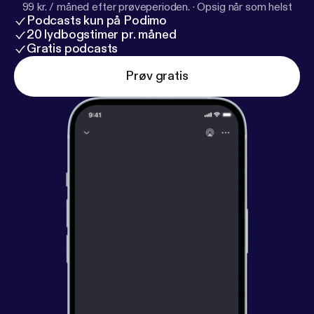
99 kr. / måned efter prøveperioden.
·
Opsig når som helst
Podcasts kun på Podimo
20 lydbogstimer pr. måned
Gratis podcasts
Prøv gratis