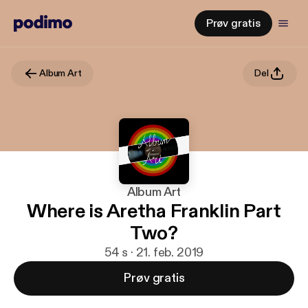
Prøv gratis
Album Art
Del
Album Art
Where is Aretha Franklin Part
Two?
54 s · 21. feb. 2019
Prøv gratis