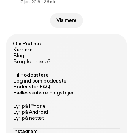
17. jan. 2019
36 min
Vis mere
Om Podimo
Karriere
Blog
Brug for hjælp?
Til Podcastere
Log ind som podcaster
Podcaster FAQ
Fællesskabsretningslinjer
Lyt på iPhone
Lyt på Android
Lyt på nettet
Instagram