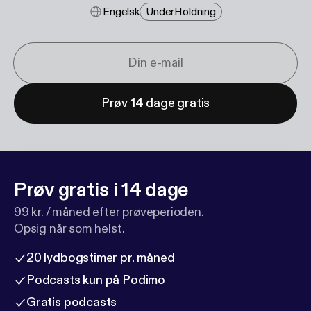
Engelsk
Under​holdning
Prøv 14 dage gratis
Prøv gratis i 14 dage
99 kr. / måned efter prøveperioden.
Opsig når som helst.
20 lydbogstimer pr. måned
Podcasts kun på Podimo
Gratis podcasts