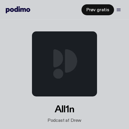
Prøv gratis
All1n
Podcast af Drew