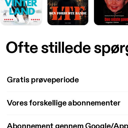
Ofte stillede spø
Gratis prøveperiode
Vores forskellige abonnementer
Abonnement gennem Google/App