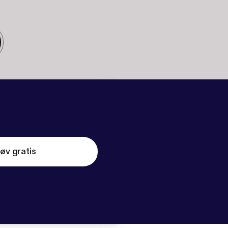
øv gratis