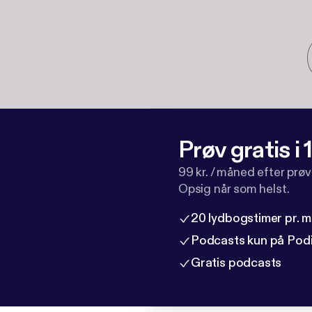
Prøv gratis i
99 kr. / måned efter prø
Opsig når som helst.
20 lydbogstimer pr. 
Podcasts kun på Pod
Gratis podcasts