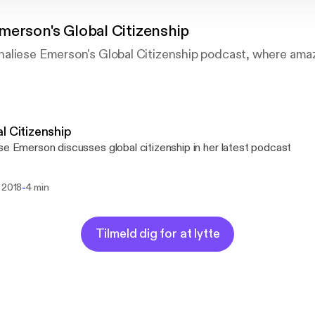
merson's Global Citizenship
aliese Emerson's Global Citizenship podcast, where ama
l Citizenship
se Emerson discusses global citizenship in her latest podcast
-
 2018
4 min
Tilmeld dig for at lytte