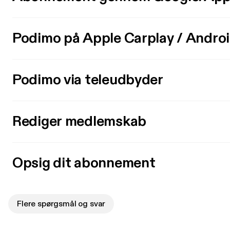
Podimo på Apple Carplay / Andro
Podimo via teleudbyder
Rediger medlemskab
Opsig dit abonnement
Flere spørgsmål og svar