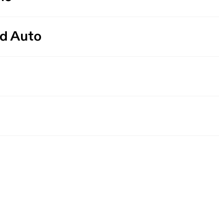
id Auto