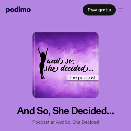
Prøv gratis
And So, She Decided...
Podcast af And So, She Decided