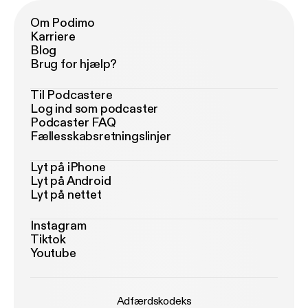
Om Podimo
Karriere
Blog
Brug for hjælp?
Til Podcastere
Log ind som podcaster
Podcaster FAQ
Fællesskabsretningslinjer
Lyt på iPhone
Lyt på Android
Lyt på nettet
Instagram
Tiktok
Youtube
Adfærdskodeks