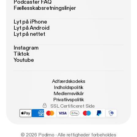
Podcaster FAQ
Fællesskabsretningslinjer
Lyt på iPhone
Lyt på Android
Lyt på nettet
Instagram
Tiktok
Youtube
Adfærdskodeks
Indholdspolitik
Medlemsvilkår
Privatlivspolitik
SSL Certificeret Side
© 2026 Podimo · Alle rettigheder forbeholdes