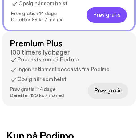
Opsig når som helst
Prøv gratis i 14 dage
Prøv gratis
Derefter 99 kr. / måned
Premium Plus
100 timers lydbøger
Podcasts kun på Podimo
Ingen reklamer i podcasts fra Podimo
Opsig når som helst
Prøv gratis i 14 dage
Prøv gratis
Derefter 129 kr. / måned
Kun på Podimo