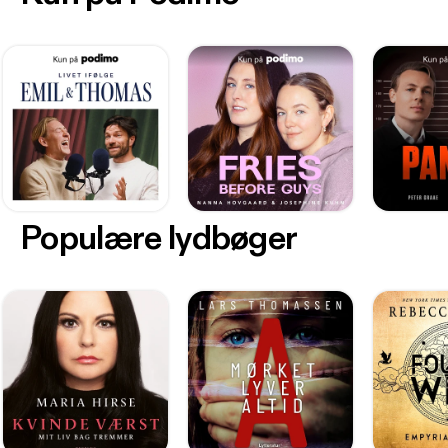
Populære lydbøger