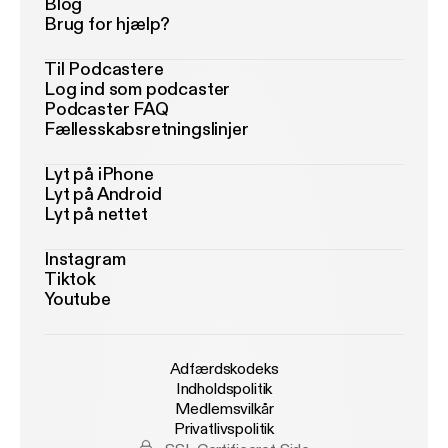
Blog
Brug for hjælp?
Til Podcastere
Log ind som podcaster
Podcaster FAQ
Fællesskabsretningslinjer
Lyt på iPhone
Lyt på Android
Lyt på nettet
Instagram
Tiktok
Youtube
Adfærdskodeks
Indholdspolitik
Medlemsvilkår
Privatlivspolitik