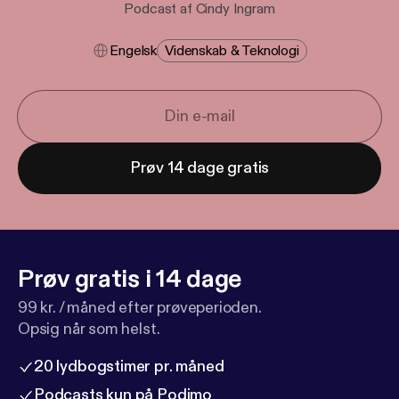
Podcast af Cindy Ingram
Engelsk
Videnskab & Teknologi
Prøv 14 dage gratis
Prøv gratis i 14 dage
99 kr. / måned efter prøveperioden.
Opsig når som helst.
20 lydbogstimer pr. måned
Podcasts kun på Podimo