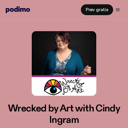
Prøv gratis
Wrecked by Art with Cindy
Ingram