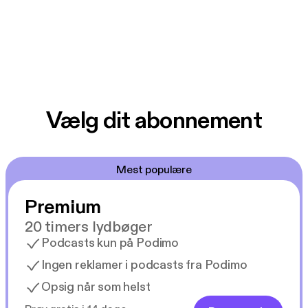
Vælg dit abonnement
Mest populære
Premium
20 timers lydbøger
Podcasts kun på Podimo
Ingen reklamer i podcasts fra Podimo
Opsig når som helst