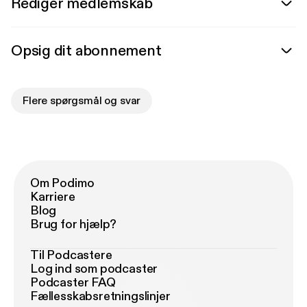
Rediger medlemskab
Opsig dit abonnement
Flere spørgsmål og svar
Om Podimo
Karriere
Blog
Brug for hjælp?
Til Podcastere
Log ind som podcaster
Podcaster FAQ
Fællesskabsretningslinjer