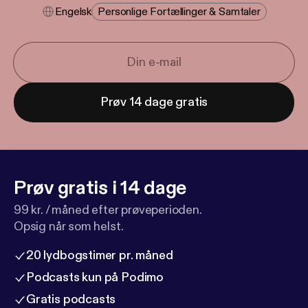
Engelsk
Personlige Fortællinger & Samtaler
Prøv 14 dage gratis
Prøv gratis i 14 dage
99 kr. / måned efter prøveperioden.
Opsig når som helst.
20 lydbogstimer pr. måned
Podcasts kun på Podimo
Gratis podcasts