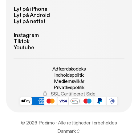
Lyt på iPhone
Lyt på Android
Lyt på nettet
Instagram
Tiktok
Youtube
Adfærdskodeks
Indholdspolitik
Medlemsvilkår
Privatlivspolitik
SSL Certificeret Side
© 2026 Podimo · Alle rettigheder forbeholdes
Danmark