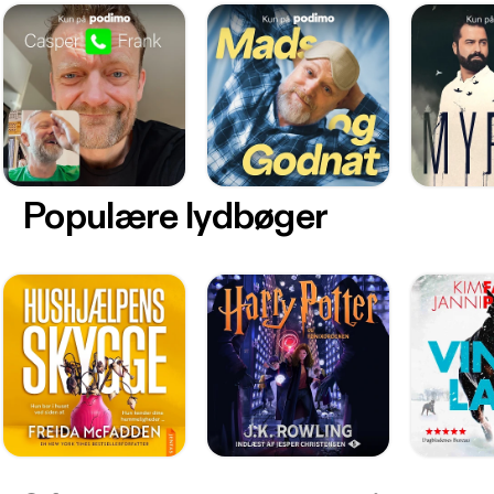
Populære lydbøger