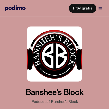
Prøv gratis
Banshee's Block
Podcast af Banshee's Block