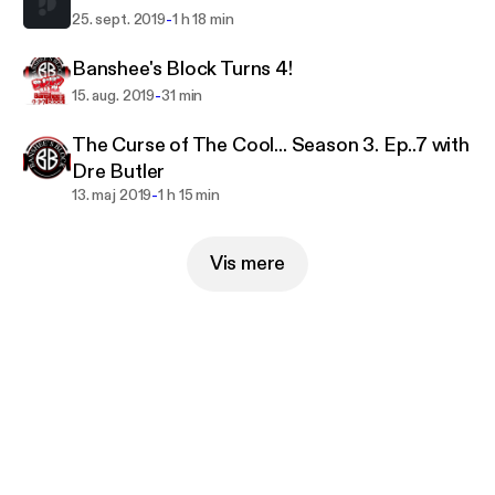
-
25. sept. 2019
1 h 18 min
Banshee's Block Turns 4!
-
15. aug. 2019
31 min
The Curse of The Cool... Season 3. Ep..7 with
Dre Butler
-
13. maj 2019
1 h 15 min
Vis mere