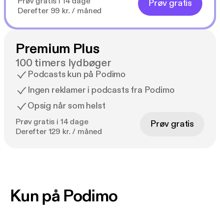
Prøv gratis i 14 dage
Prøv gratis
Derefter 99 kr. / måned
Premium Plus
100 timers lydbøger
Podcasts kun på Podimo
Ingen reklamer i podcasts fra Podimo
Opsig når som helst
Prøv gratis i 14 dage
Prøv gratis
Derefter 129 kr. / måned
Kun på Podimo