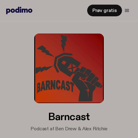
Prøv gratis
Barncast
Podcast af Ben Drew & Alex Ritchie