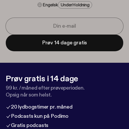
Engelsk
Under​holdning
Prøv 14 dage gratis
Prøv gratis i 14 dage
99 kr. / måned efter prøveperioden.
Opsig når som helst.
20 lydbogstimer pr. måned
Podcasts kun på Podimo
Gratis podcasts