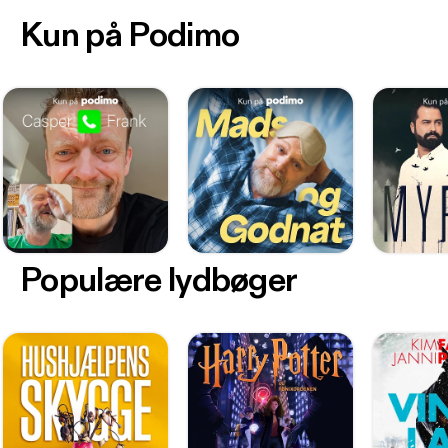
Kun på Podimo
Populære lydbøger