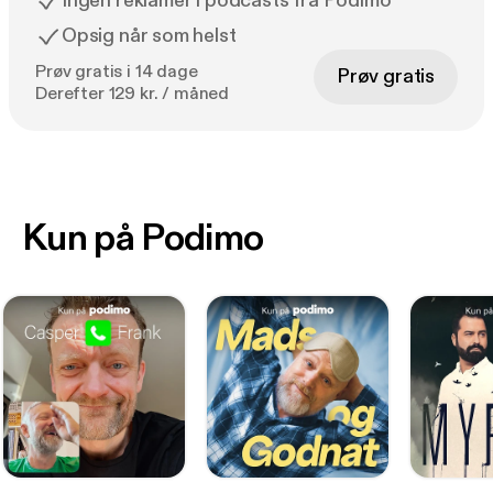
Ingen reklamer i podcasts fra Podimo
Opsig når som helst
Prøv gratis i 14 dage
Prøv gratis
Derefter 129 kr. / måned
Kun på Podimo