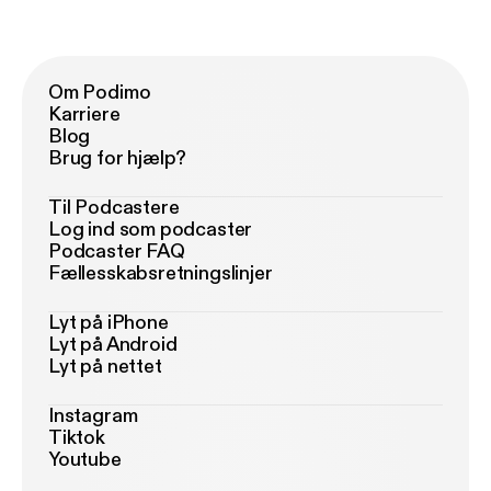
Om Podimo
Karriere
Blog
Brug for hjælp?
Til Podcastere
Log ind som podcaster
Podcaster FAQ
Fællesskabsretningslinjer
Lyt på iPhone
Lyt på Android
Lyt på nettet
Instagram
Tiktok
Youtube