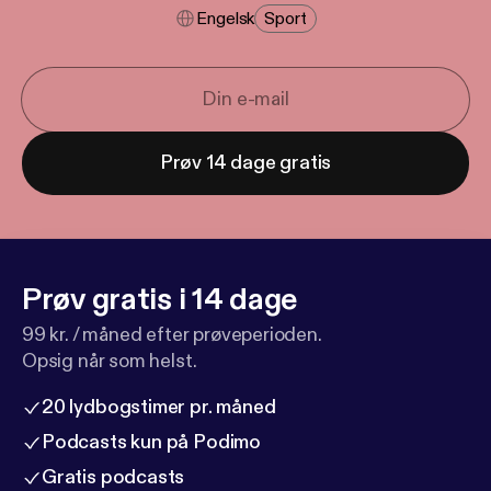
Engelsk
Sport
Prøv 14 dage gratis
Prøv gratis i 14 dage
99 kr. / måned efter prøveperioden.
Opsig når som helst.
20 lydbogstimer pr. måned
Podcasts kun på Podimo
Gratis podcasts