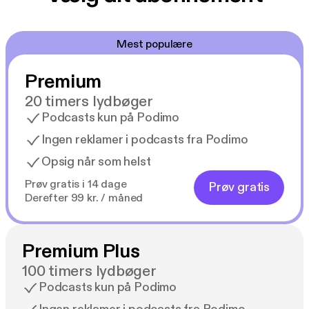
Mest populære
Premium
20 timers lydbøger
Podcasts kun på Podimo
Ingen reklamer i podcasts fra Podimo
Opsig når som helst
Prøv gratis i 14 dage
Prøv gratis
Derefter 99 kr. / måned
Premium Plus
100 timers lydbøger
Podcasts kun på Podimo