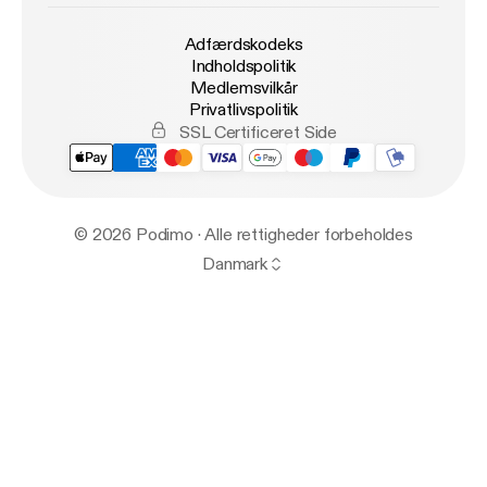
Adfærdskodeks
Indholdspolitik
Medlemsvilkår
Privatlivspolitik
SSL Certificeret Side
© 2026 Podimo · Alle rettigheder forbeholdes
Danmark