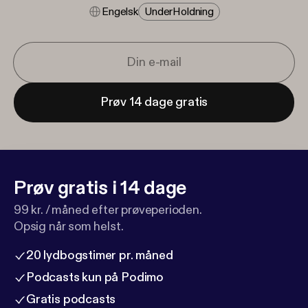
Engelsk
Under​holdning
Prøv 14 dage gratis
Prøv gratis i 14 dage
99 kr. / måned efter prøveperioden.
Opsig når som helst.
20 lydbogstimer pr. måned
Podcasts kun på Podimo
Gratis podcasts