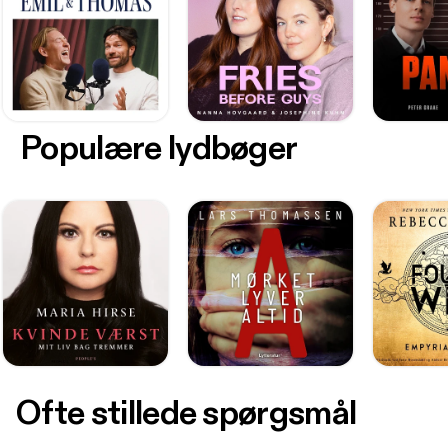
Populære lydbøger
Ofte stillede spørgsmål