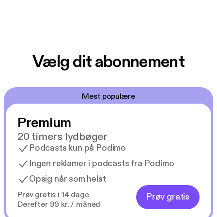
Vælg dit abonnement
Mest populære
Premium
20 timers lydbøger
Podcasts kun på Podimo
Ingen reklamer i podcasts fra Podimo
Opsig når som helst
Prøv gratis i 14 dage
Prøv gratis
Derefter 99 kr. / måned