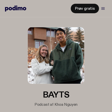
Prøv gratis
BAYTS
Podcast af Khoa Nguyen