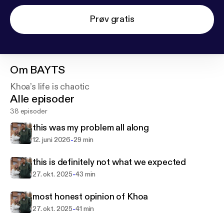
Prøv gratis
Om
BAYTS
Khoa’s life is chaotic
Alle episoder
38 episoder
this was my problem all along
-
12. juni 2026
29 min
this is definitely not what we expected
-
27. okt. 2025
43 min
most honest opinion of Khoa
-
27. okt. 2025
41 min