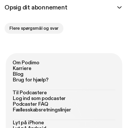
Opsig dit abonnement
Flere spørgsmål og svar
Om Podimo
Karriere
Blog
Brug for hjælp?
Til Podcastere
Log ind som podcaster
Podcaster FAQ
Fællesskabsretningslinjer
Lyt på iPhone