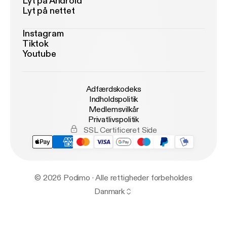
Lyt på Android
Lyt på nettet
Instagram
Tiktok
Youtube
Adfærdskodeks
Indholdspolitik
Medlemsvilkår
Privatlivspolitik
SSL Certificeret Side
© 2026 Podimo · Alle rettigheder forbeholdes
Danmark