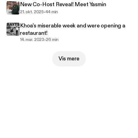
New Co-Host Reveal! Meet Yasmin
-
21. okt. 2025
44 min
Khoa's miserable week and were opening a
restaurant!
-
14. mar. 2023
26 min
Vis mere